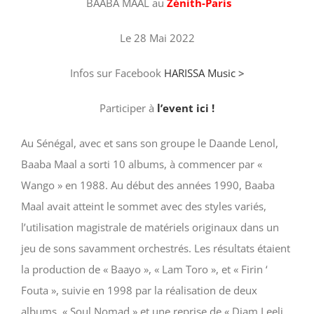
BAABA MAAL au
Zénith-Paris
Le 28 Mai 2022
Infos sur Facebook
HARISSA Music
>
Participer à
l’event ici !
Au Sénégal, avec et sans son groupe le Daande Lenol,
Baaba Maal a sorti 10 albums, à commencer par «
Wango » en 1988. Au début des années 1990, Baaba
Maal avait atteint le sommet avec des styles variés,
l’utilisation magistrale de matériels originaux dans un
jeu de sons savamment orchestrés. Les résultats étaient
la production de « Baayo », « Lam Toro », et « Firin ‘
Fouta », suivie en 1998 par la réalisation de deux
albums, « Soul Nomad » et une reprise de « Djam Leeli