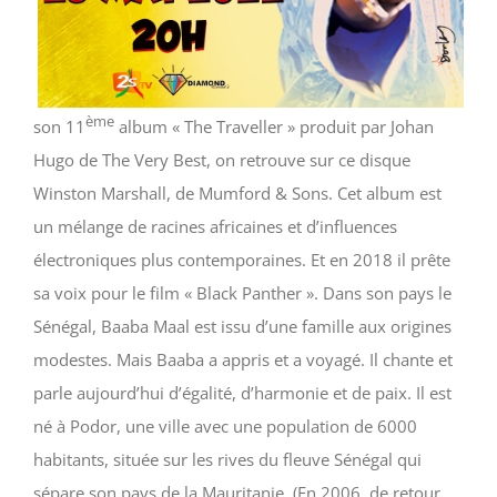
ème
son 11
album « The Traveller » produit par Johan
Hugo de The Very Best, on retrouve sur ce disque
Winston Marshall, de Mumford & Sons. Cet album est
un mélange de racines africaines et d’influences
électroniques plus contemporaines. Et en 2018 il prête
sa voix pour le film « Black Panther ». Dans son pays le
Sénégal, Baaba Maal est issu d’une famille aux origines
modestes. Mais Baaba a appris et a voyagé. Il chante et
parle aujourd’hui d’égalité, d’harmonie et de paix. Il est
né à Podor, une ville avec une population de 6000
habitants, située sur les rives du fleuve Sénégal qui
sépare son pays de la Mauritanie. (En 2006, de retour