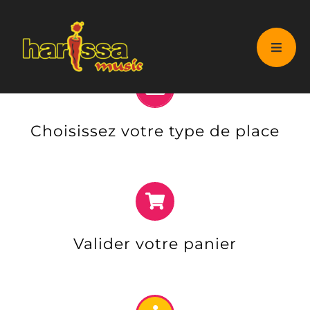
Passer
au
contenu
Choisissez votre type de place
Valider votre panier