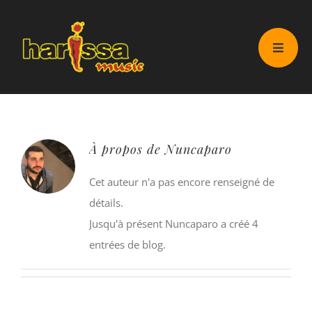
Passer
au
Accueil
Nuncaparo
contenu
À propos de
Nuncaparo
Cet auteur n'a pas encore renseigné de
détails.
Jusqu'à présent Nuncaparo a créé 4
entrées de blog.