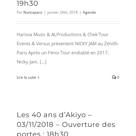
19h30
Par
Nuncaparo
|
janvier 26th, 2018
|
Agenda
Harissa Music & ALProductions & Chek'Tour
Events & Versus présentent NICKY JAM au Zénith-
Paris Après un Fénix Tour endiablé en 2017,
Nicky Jam, [...]
Lire la suite
0
Les 40 ans d’Akiyo –
03/11/2018 – Ouverture des
portes : 18h30