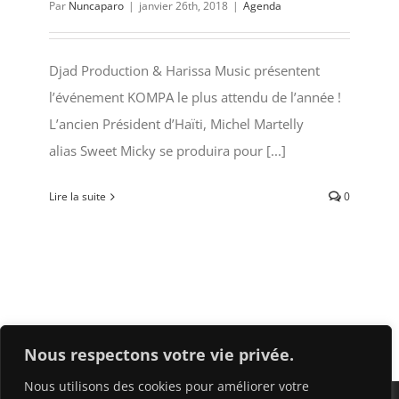
Par
Nuncaparo
|
janvier 26th, 2018
|
Agenda
Djad Production & Harissa Music présentent
l’événement KOMPA le plus attendu de l’année !
L’ancien Président d’Haïti, Michel Martelly
alias Sweet Micky se produira pour [...]
Lire la suite
0
Nous respectons votre vie privée.
Nous utilisons des cookies pour améliorer votre