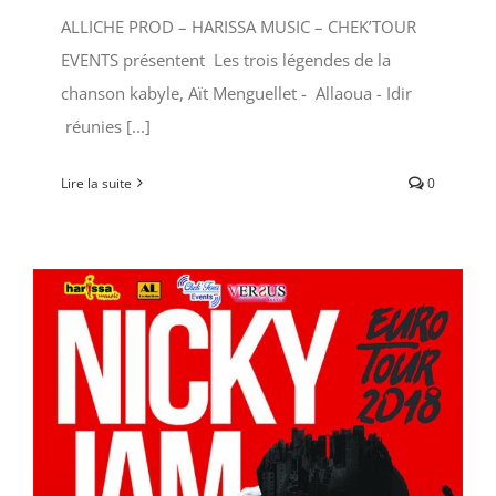
ALLICHE PROD – HARISSA MUSIC – CHEK’TOUR
EVENTS présentent Les trois légendes de la
chanson kabyle, Aït Menguellet - Allaoua - Idir
réunies [...]
Lire la suite
0