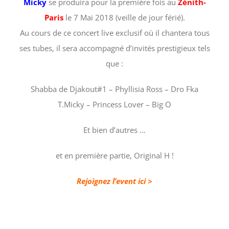
Micky
se produira pour la première fois au
Zénith-
Paris
le 7 Mai 2018 (veille de jour férié).
Au cours de ce concert live exclusif où il chantera tous
ses tubes, il sera accompagné d’invités prestigieux tels
que :
Shabba de Djakout#1 – Phyllisia Ross – Dro Fka
T.Micky – Princess Lover – Big O
Et bien d’autres …
et en première partie, Original H !
Rejoignez l’event ici >